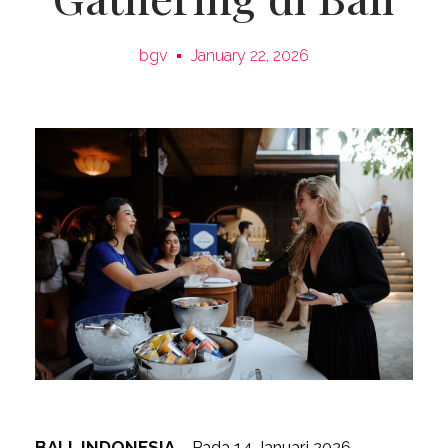
bgv
January 22, 2026
BALI, INDONESIA
– Pada 14 Januari 2026,