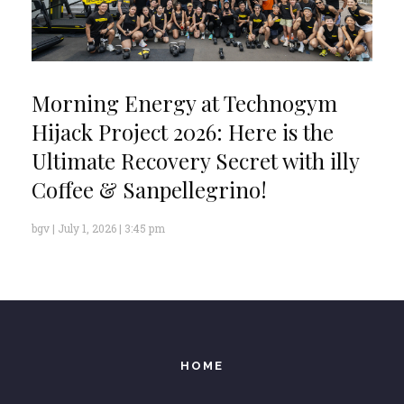
Morning Energy at Technogym
Hijack Project 2026: Here is the
Ultimate Recovery Secret with illy
Coffee & Sanpellegrino!
bgv
July 1, 2026
3:45 pm
HOME