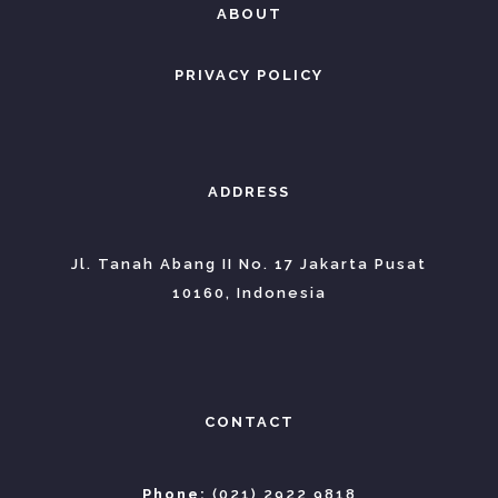
ABOUT
PRIVACY POLICY
ADDRESS
Jl. Tanah Abang II No. 17 Jakarta Pusat
10160, Indonesia
CONTACT
Phone:
(021) 2922 9818