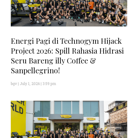
Energi Pagi di Technogym Hijack
Project 2026: Spill Rahasia Hidrasi
Seru Bareng illy Coffee &
Sanpellegrino!
bgv
July 1, 2026
3:59 pm