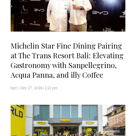
Michelin Star Fine Dining Pairing
at The Trans Resort Bali: Elevating
Gastronomy with Sanpellegrino,
Acqua Panna, and illy Coffee
bgv
July 27, 2026
2:21 pm