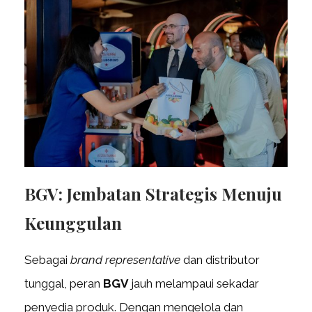
BGV: Jembatan Strategis Menuju
Keunggulan
Sebagai
brand representative
dan distributor
tunggal, peran
BGV
jauh melampaui sekadar
penyedia produk. Dengan mengelola dan