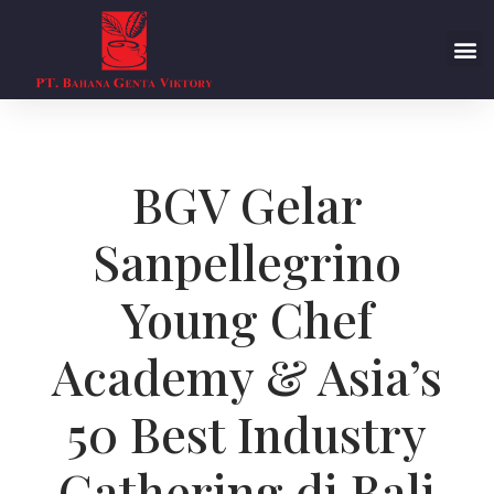
BGV Gelar
Sanpellegrino
Young Chef
Academy & Asia’s
50 Best Industry
Gathering di Bali