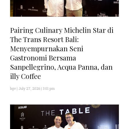
Pairing Culinary Michelin Star di
The Trans Resort Bali:
Menyempurnakan Seni
Gastronomi Bersama
Sanpellegrino, Acqua Panna, dan
illy Coffee
bgv
July 27, 2026
3:01 pm