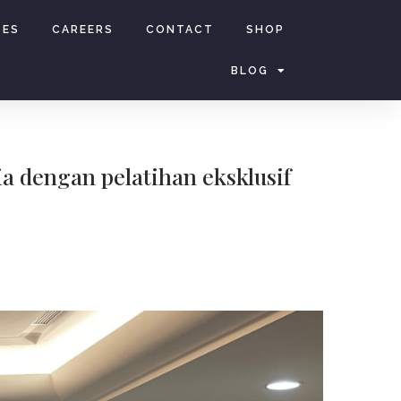
CES
CAREERS
CONTACT
SHOP
BLOG
 dengan pelatihan eksklusif