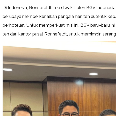
Di Indonesia, Ronnefeldt Tea diwakili oleh BGV Indonesia
berupaya memperkenalkan pengalaman teh autentik kepad
perhotelan. Untuk memperkuat misi ini, BGV baru-baru in
teh dari kantor pusat Ronnefeldt, untuk memimpin serangkai