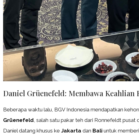
Daniel Grüenefeld: Membawa Keahlian R
Beberapa waktu lalu, BGV Indonesia mendapatkan kehor
Grüenefeld
, salah satu pakar teh dari Ronnefeldt pusat 
Daniel datang khusus ke
Jakarta
dan
Bali
untuk memberik