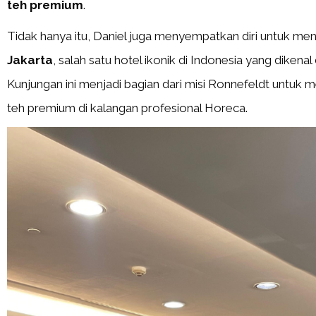
teh premium
.
Tidak hanya itu, Daniel juga menyempatkan diri untuk me
Jakarta
, salah satu hotel ikonik di Indonesia yang dikena
Kunjungan ini menjadi bagian dari misi Ronnefeldt untu
teh premium di kalangan profesional Horeca.