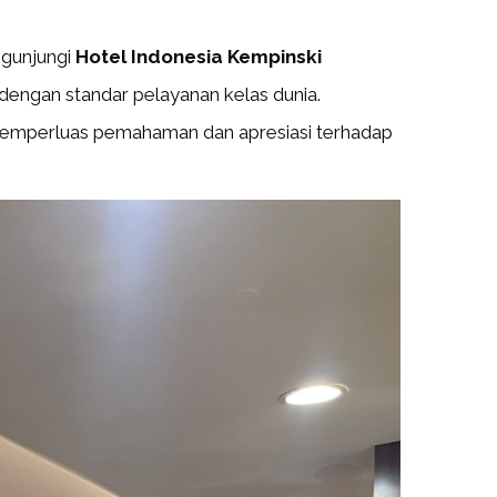
ngunjungi
Hotel Indonesia Kempinski
l dengan standar pelayanan kelas dunia.
k memperluas pemahaman dan apresiasi terhadap