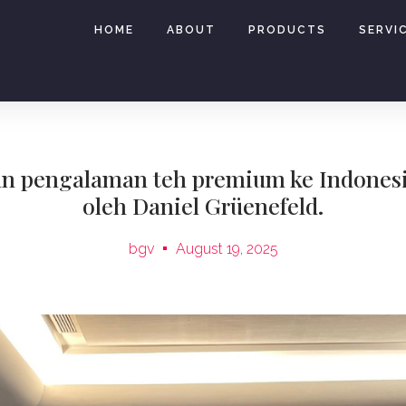
HOME
ABOUT
PRODUCTS
SERVI
n pengalaman teh premium ke Indonesia
oleh Daniel Grüenefeld.
bgv
August 19, 2025