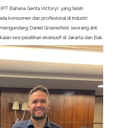
 (PT Bahana Genta Victory), yang telah
a konsumen dan profesional di industri
i mengundang Daniel Grüenefeld, seorang ahli
an sesi pelatihan eksklusif di Jakarta dan Bali.