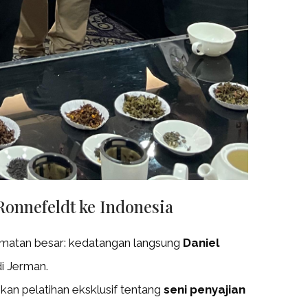
onnefeldt ke Indonesia
matan besar: kedatangan langsung
Daniel
di Jerman.
an pelatihan eksklusif tentang
seni penyajian