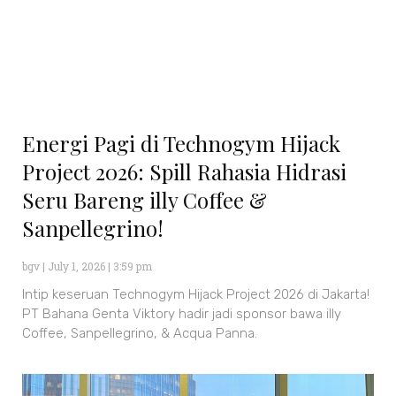
Energi Pagi di Technogym Hijack
Project 2026: Spill Rahasia Hidrasi
Seru Bareng illy Coffee &
Sanpellegrino!
bgv
July 1, 2026
3:59 pm
Intip keseruan Technogym Hijack Project 2026 di Jakarta!
PT Bahana Genta Viktory hadir jadi sponsor bawa illy
Coffee, Sanpellegrino, & Acqua Panna.