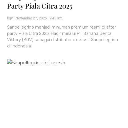
Party Piala Citra 2025
bgv
November 27, 2025
9:45 am
Sanpellegrino menjadi minuman premium resmi di after
party Piala Citra 2025. Hadir melalui PT Bahana Genta
Viktory (BGV) sebagai distributor eksklusif Sanpellegrino
di Indonesia.