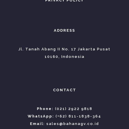
PRIVACY POLICY
ADDRESS
Jl. Tanah Abang II No. 17 Jakarta Pusat
10160, Indonesia
CONTACT
Phone:
(021) 2922 9818
WhatsApp:
(+62) 811-1838-364
Email:
sales@bahanagv.co.id