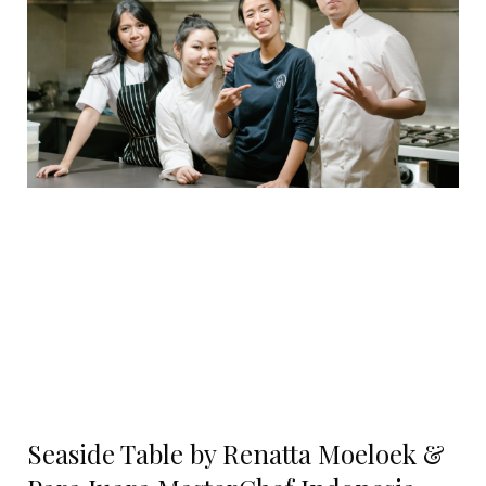
Seaside Table by Renatta Moeloek &