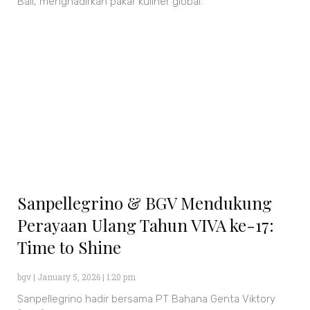
Bali, menghadirkan pakar kuliner global.
Sanpellegrino & BGV Mendukung
Perayaan Ulang Tahun VIVA ke-17:
Time to Shine
bgv
January 5, 2026
1:20 pm
Sanpellegrino hadir bersama PT Bahana Genta Viktory