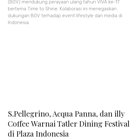
(BGV) mendukung perayaan ulang tahun VIVA ke-17
bertema Time to Shine. Kolaborasi ini menegaskan
dukungan BGV terhadap event lifestyle dan media di
Indonesia.
S.Pellegrino, Acqua Panna, dan illy
Coffee Warnai Tatler Dining Festival
di Plaza Indonesia