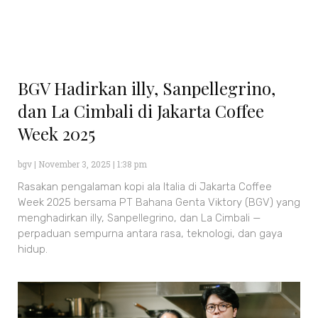
BGV Hadirkan illy, Sanpellegrino,
dan La Cimbali di Jakarta Coffee
Week 2025
bgv
November 3, 2025
1:38 pm
Rasakan pengalaman kopi ala Italia di Jakarta Coffee
Week 2025 bersama PT Bahana Genta Viktory (BGV) yang
menghadirkan illy, Sanpellegrino, dan La Cimbali —
perpaduan sempurna antara rasa, teknologi, dan gaya
hidup.