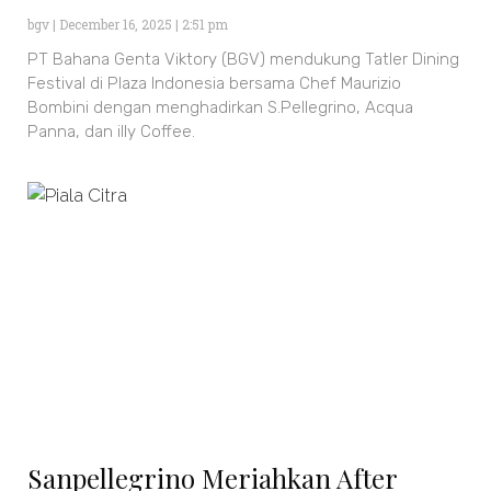
bgv
December 16, 2025
2:51 pm
PT Bahana Genta Viktory (BGV) mendukung Tatler Dining
Festival di Plaza Indonesia bersama Chef Maurizio
Bombini dengan menghadirkan S.Pellegrino, Acqua
Panna, dan illy Coffee.
Sanpellegrino Meriahkan After