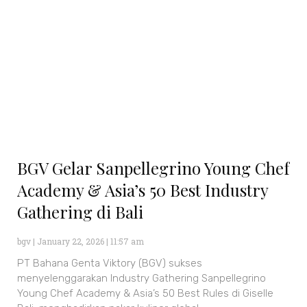
BGV Gelar Sanpellegrino Young Chef
Academy & Asia’s 50 Best Industry
Gathering di Bali
bgv
January 22, 2026
11:57 am
PT Bahana Genta Viktory (BGV) sukses
menyelenggarakan Industry Gathering Sanpellegrino
Young Chef Academy & Asia’s 50 Best Rules di Giselle